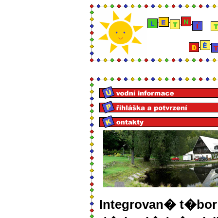
Integrovan� t�bor